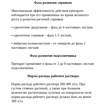
Фаза развития сорняков
Максимальная эффективность действия препарата
наблюдается при его применении во время активного
роста и развития растений сорняков:
▪ однолетние двудольные – фаза до 4 настоящих листьев,
▪ однолетние злаковые – фаза 1-3 листьев,
▪ амброзия полынолистная – от семядоли до фазы 2
настоящих листьев.
Фаза развития подсолнечника
Препарат применяют в фазы от 2 до 8 настоящих листьев
подсолнечника.
Норма расхода рабочего раствора
Норма расхода рабочего раствора 200-400 л/га. При
густом стоянии растений, а также при большом
количестве растительных остатков на поверхности поля
норма расхода рабочего раствора должна быть не менее
300 л/га.