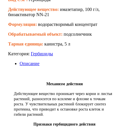
Действующее вещество:
имазетапир, 100 г/л,
биоактиватор NN-21
Формуляция:
водорастворимый концентрат
Обрабатываемый объект:
подсолнечник
Тарная единица:
канистра, 5 л
Категория:
Гербициды
Описание
Механизм действия
Действующее вещество проникает через корни и листья
растений, разносится по ксилеме и флоэме к точкам
роста. У чувствительных растений блокирует синтез
протеина, что приводит к остановке роста клеток и
гибели растений.
Признаки гербицидного действия