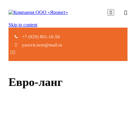

Skip to content
+7 (929) 801-16-50
yarovit.zern@mail.ru
Евро-ланг