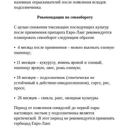
наземных опрыскивателей после появления всходов
подсолнечника.
Рекомендации по севообороту
С целью снижения токсикации последующих культур
после применения препарата Евро-Ланг рекомендуется
планировать севооборот следующим образом:
▪ 4 месяца после применения – можно высевать озимую
пшеницу;
▪ 11 месяцев – кукурузу, ячмень яровой и озимый,
пшеницу яровую, овес, рожь озимую;
▪ 18 месяцев – подсолнечник (генетически не
устойчивый к действию имидазолинонов), сорго, рис,
просо;
▪ 26 месяцев – свекла, рапс, овощные культуры.
Период от появления семядолей до первой пары
настоящих листьев у подсолнечника является
критической. В этот период не рекомендуется применять
гербицид Евро-Ланг.