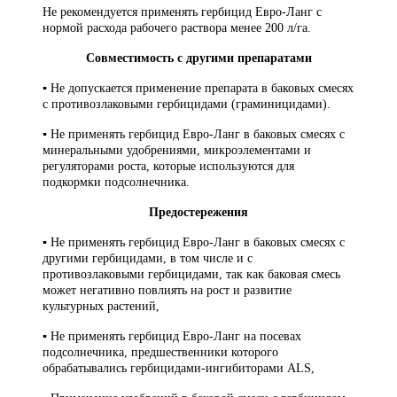
Не рекомендуется применять гербицид Евро-Ланг с
нормой расхода рабочего раствора менее 200 л/га.
Совместимость с другими препаратами
▪ Не допускается применение препарата в баковых смесях
с противозлаковыми гербицидами (граминицидами).
▪ Не применять гербицид Евро-Ланг в баковых смесях с
минеральными удобрениями, микроэлементами и
регуляторами роста, которые используются для
подкормки подсолнечника.
Предостережения
▪ Не применять гербицид Евро-Ланг в баковых смесях с
другими гербицидами, в том числе и с
противозлаковыми гербицидами, так как баковая смесь
может негативно повлиять на рост и развитие
культурных растений,
▪ Не применять гербицид Евро-Ланг на посевах
подсолнечника, предшественники которого
обрабатывались гербицидами-ингибиторами ALS,