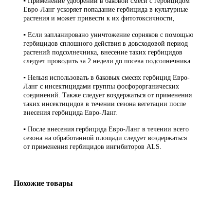
▪ Применение удобрений в баковой смеси с гербицидом
Евро-Ланг ускоряет попадание гербицида в культурные
растения и может привести к их фитотоксичности,
▪ Если запланировано уничтожение сорняков с помощью
гербицидов сплошного действия в довсходовой период
растений подсолнечника, внесение таких гербицидов
следует проводить за 2 недели до посева подсолнечника
▪ Нельзя использовать в баковых смесях гербицид Евро-
Ланг с инсектицидами группы фосфорорганических
соединений. Также следует воздержаться от применения
таких инсектицидов в течении сезона вегетации после
внесения гербицида Евро-Ланг.
▪ После внесения гербицида Евро-Ланг в течении всего
сезона на обработанной площади следует воздержаться
от применения гербицидов ингибиторов ALS.
Похожие товары