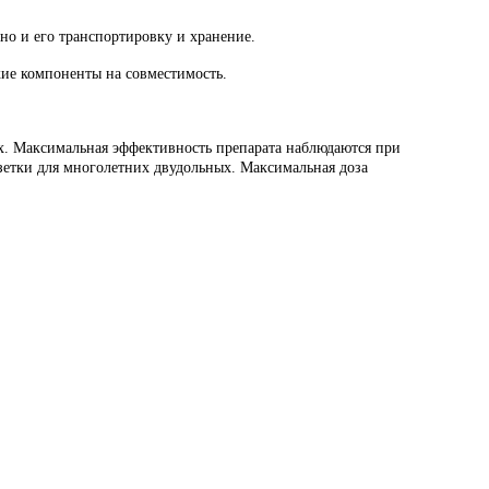
но и его транспортировку и хранение.
кие компоненты на совместимость.
х. Максимальная эффективность препарата наблюдаются при
озетки для многолетних двудольных. Максимальная доза