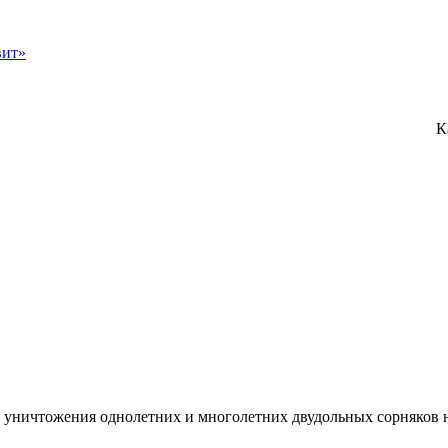
К
уничтожения однолетних и многолетних двудольных сорняков н