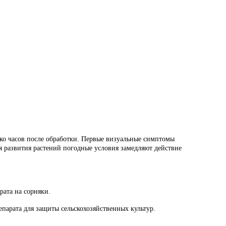
лько часов после обработки. Первые визуальные симптомы
ля развития растений погодные условия замедляют действие
рата на сорняки.
епарата для защиты сельскохозяйственных культур.