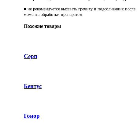
■ не рекомендуется высевать гречиху и подсолнечник после 
момента обработки препаратом.
Похожие товары
Серп
Бентус
Гонор