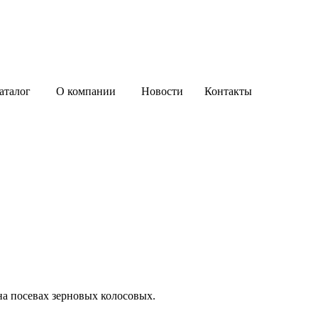
аталог
О компании
Новости
Контакты
а посевах зерновых колосовых.