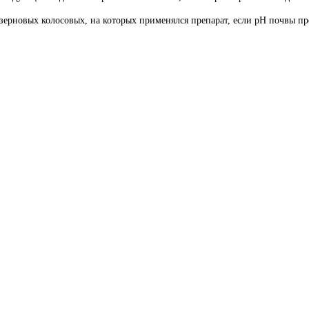
зерновых колосовых, на которых применялся препарат, если рН почвы пре