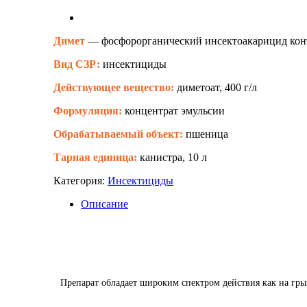
Димет
—
фосфорорганический инсектоакарицид конт
Вид СЗР:
инсектициды
Действующее вещество:
диметоат, 400 г/л
Формуляция:
концентрат эмульсии
Обрабатываемый объект:
пшеница
Тарная единица:
канистра, 10 л
Категория:
Инсектициды
Описание
Препарат обладает широким спектром действия как на грыз