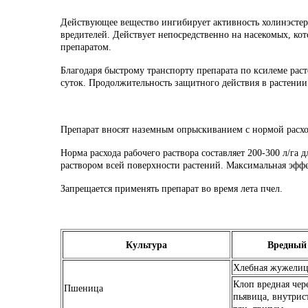
Действующее вещество ингибирует активность холинэстера
вредителей. Действует непосредственно на насекомых, кот
препаратом.
Благодаря быстрому транспорту препарата по ксилеме раст
суток. Продолжительность защитного действия в растении 
Препарат вносят наземным опрыскиванием с нормой расхода
Норма расхода рабочего раствора составляет 200-300 л/га 
раствором всей поверхности растений. Максимальная эфф
Запрещается применять препарат во время лета пчел.
Культура
Вредны
Хлебная жужелиц
Клоп вредная чер
Пшеница
пьявица, внутрис