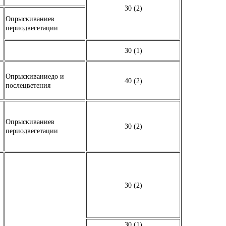
30 (2)
Опрыскиваниев
периодвегетации
30 (1)
Опрыскиваниедо и
40 (2)
послецветения
Опрыскиваниев
30 (2)
периодвегетации
30 (2)
30 (1)