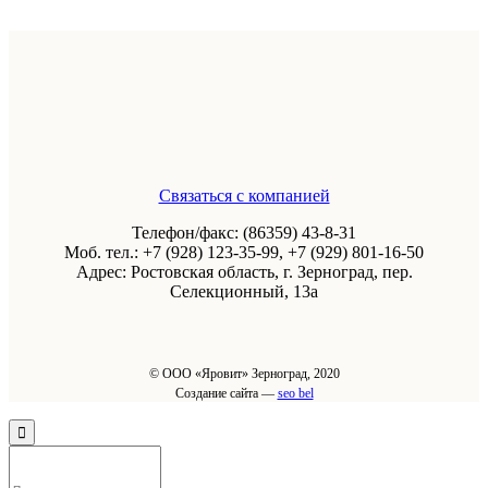
Связаться с компанией
Телефон/факс: (86359) 43-8-31
Моб. тел.: +7 (928) 123-35-99, +7 (929) 801-16-50
Адрес: Ростовская область, г. Зерноград, пер.
Селекционный, 13а
© ООО «Яровит» Зерноград, 2020
Создание сайта —
seo bel
