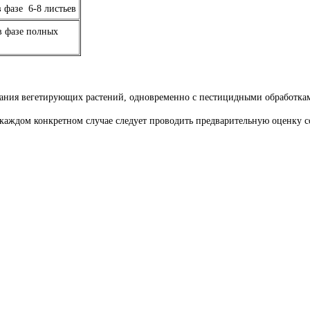
в фазе 6-8 листьев
в фазе полных
ния вегетирующих растений, одновременно с пестицидными обработками (
каждом конкретном случае следует проводить предварительную оценку с